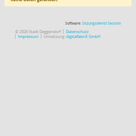
(Wird in
Software:
Sitzungsdienst
Session
© 2026 Stadt Deggendorf
Datenschutz
Impressum
Umsetzung:
digitalfabriX GmbH