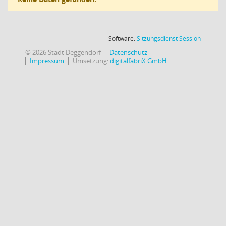
(Wird in
Software:
Sitzungsdienst
Session
© 2026 Stadt Deggendorf
Datenschutz
Impressum
Umsetzung:
digitalfabriX GmbH