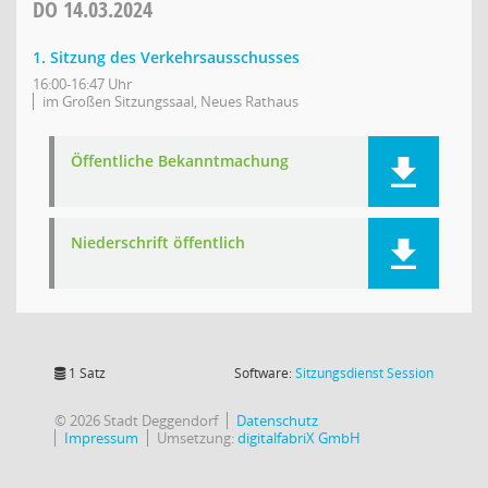
DO
14.03.2024
1. Sitzung des Verkehrsausschusses
16:00-16:47 Uhr
im Großen Sitzungssaal, Neues Rathaus
Öffentliche Bekanntmachung
Niederschrift öffentlich
(Wird in
1 Satz
Software:
Sitzungsdienst
Session
© 2026 Stadt Deggendorf
Datenschutz
Impressum
Umsetzung:
digitalfabriX GmbH