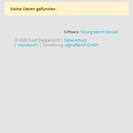
Keine Daten gefunden.
(Wird in
Software:
Sitzungsdienst
Session
© 2026 Stadt Deggendorf
Datenschutz
Impressum
Umsetzung:
digitalfabriX GmbH