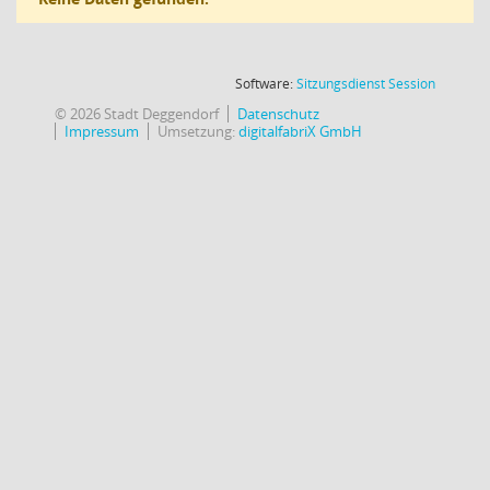
(Wird in
Software:
Sitzungsdienst
Session
© 2026 Stadt Deggendorf
Datenschutz
Impressum
Umsetzung:
digitalfabriX GmbH