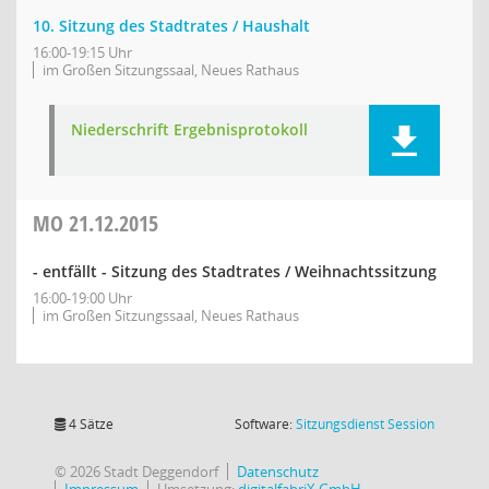
10. Sitzung des Stadtrates / Haushalt
16:00-19:15 Uhr
im Großen Sitzungssaal, Neues Rathaus
Niederschrift Ergebnisprotokoll
MO
21.12.2015
- entfällt - Sitzung des Stadtrates / Weihnachtssitzung
16:00-19:00 Uhr
im Großen Sitzungssaal, Neues Rathaus
(Wird in
4 Sätze
Software:
Sitzungsdienst
Session
© 2026 Stadt Deggendorf
Datenschutz