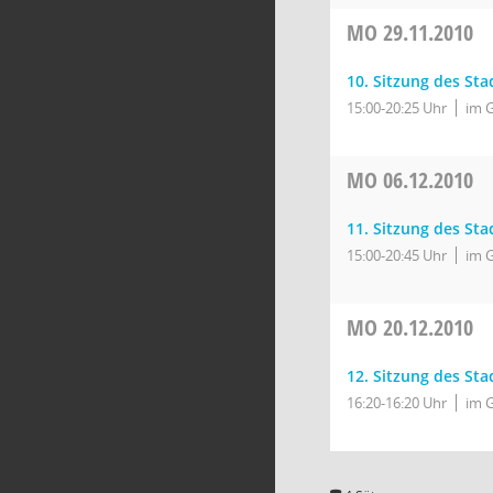
MO
29.11.2010
10. Sitzung des Sta
15:00-20:25 Uhr
im 
MO
06.12.2010
11. Sitzung des Sta
15:00-20:45 Uhr
im 
MO
20.12.2010
12. Sitzung des Sta
16:20-16:20 Uhr
im 