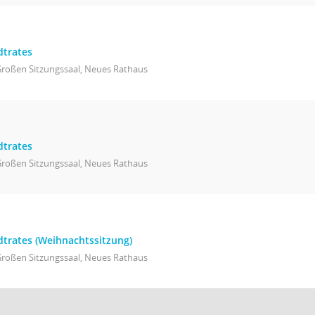
dtrates
Großen Sitzungssaal, Neues Rathaus
dtrates
Großen Sitzungssaal, Neues Rathaus
dtrates (Weihnachtssitzung)
Großen Sitzungssaal, Neues Rathaus