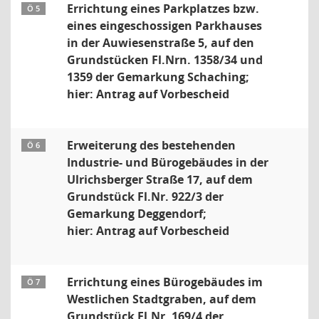
Errichtung eines Parkplatzes bzw.
Ö 5
eines eingeschossigen Parkhauses
in der Auwiesenstraße 5, auf den
Grundstücken Fl.Nrn. 1358/34 und
1359 der Gemarkung Schaching;
hier: Antrag auf Vorbescheid
Erweiterung des bestehenden
Ö 6
Industrie- und Bürogebäudes in der
Ulrichsberger Straße 17, auf dem
Grundstück Fl.Nr. 922/3 der
Gemarkung Deggendorf;
hier: Antrag auf Vorbescheid
Errichtung eines Bürogebäudes im
Ö 7
Westlichen Stadtgraben, auf dem
Grundstück Fl.Nr. 169/4 der