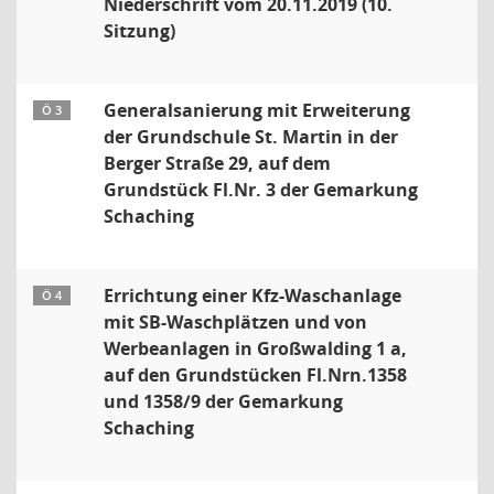
Niederschrift vom 20.11.2019 (10.
Sitzung)
Generalsanierung mit Erweiterung
Ö 3
der Grundschule St. Martin in der
Berger Straße 29, auf dem
Grundstück Fl.Nr. 3 der Gemarkung
Schaching
Errichtung einer Kfz-Waschanlage
Ö 4
mit SB-Waschplätzen und von
Werbeanlagen in Großwalding 1 a,
auf den Grundstücken Fl.Nrn.1358
und 1358/9 der Gemarkung
Schaching