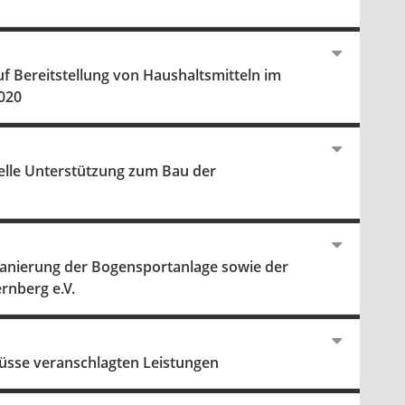
f Bereitstellung von Haushaltsmitteln im
2020
ielle Unterstützung zum Bau der
Sanierung der Bogensportanlage sowie der
rnberg e.V.
lüsse veranschlagten Leistungen