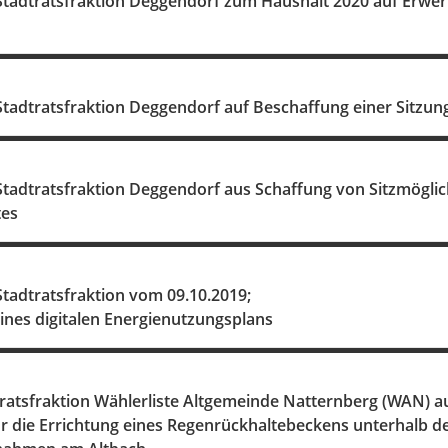
tadtratsfraktion Deggendorf zum Haushalt 2020 auf Erwerb 
Stadtratsfraktion Deggendorf auf Beschaffung einer Sitzu
Stadtratsfraktion Deggendorf aus Schaffung von Sitzmöglic
tes
Stadtratsfraktion vom 09.10.2019;
 eines digitalen Energienutzungsplans
ratsfraktion Wählerliste Altgemeinde Natternberg (WAN) au
r die Errichtung eines Regenrückhaltebeckens unterhalb der