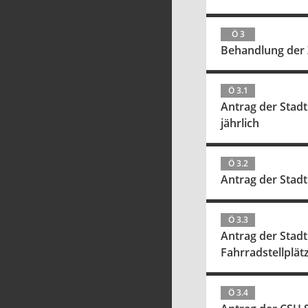
Ö 3
Behandlung der 
Ö 3.1
Antrag der Stadt
jährlich
Ö 3.2
Antrag der Stadt
Ö 3.3
Antrag der Stadt
Fahrradstellplät
Ö 3.4