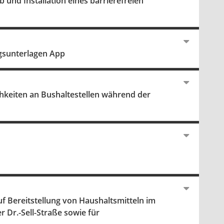
und Installation eines barrierefreien
ngsunterlagen App
hkeiten an Bushaltestellen während der
f Bereitstellung von Haushaltsmitteln im
 Dr.-Sell-Straße sowie für