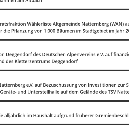
nahmen am Altbach
ratsfraktion Wählerliste Altgemeinde Natternberg (WAN) au
r die Pflanzung von 1.000 Bäumen im Stadtgebiet im Jahr 
on Deggendorf des Deutschen Alpenvereins e.V. auf finanz
d des Kletterzentrums Deggendorf
Natternberg e.V. auf Bezuschussung von Investitionen zur 
 Geräte- und Unterstellhalle auf dem Gelände des TSV Natte
e alljährlich im Haushalt aufgrund früherer Gremienbesch