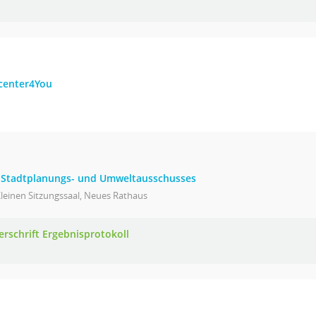
dcenter4You
- Stadtplanungs- und Umweltausschusses
leinen Sitzungssaal, Neues Rathaus
erschrift Ergebnisprotokoll