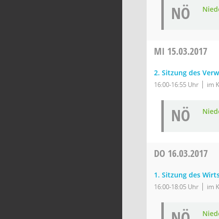
NÖ
Nied
MI
15.03.2017
2. Sitzung des Ver
16:00-16:55 Uhr
im K
NÖ
Nied
DO
16.03.2017
1. Sitzung des Wir
16:00-18:05 Uhr
im K
NÖ
Nied