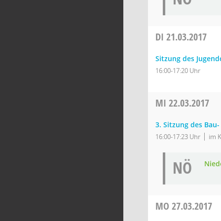
DI
21.03.2017
Sitzung des Jugen
16:00-17:20 Uhr
MI
22.03.2017
3. Sitzung des Bau
16:00-17:23 Uhr
im K
NÖ
Nied
MO
27.03.2017