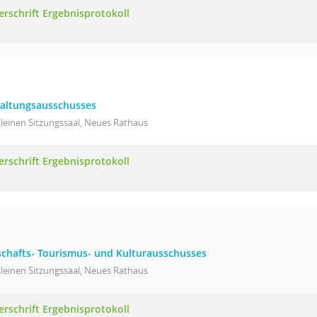
erschrift Ergebnisprotokoll
waltungsausschusses
leinen Sitzungssaal, Neues Rathaus
erschrift Ergebnisprotokoll
tschafts- Tourismus- und Kulturausschusses
leinen Sitzungssaal, Neues Rathaus
erschrift Ergebnisprotokoll