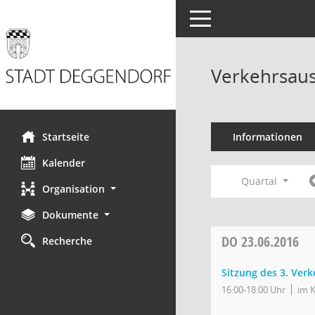
Toggle navigation
Verkehrsaus
Startseite
Informationen
Kalender
Quartal
Organisation
Dokumente
DO
23.06.2016
Recherche
Sitzung des 3. Ver
16:00-18:00 Uhr
im K