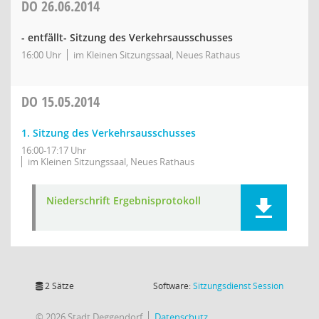
DO
26.06.2014
- entfällt- Sitzung des Verkehrsausschusses
16:00 Uhr
im Kleinen Sitzungssaal, Neues Rathaus
DO
15.05.2014
1. Sitzung des Verkehrsausschusses
16:00-17:17 Uhr
im Kleinen Sitzungssaal, Neues Rathaus
Niederschrift Ergebnisprotokoll
(Wird in
2 Sätze
Software:
Sitzungsdienst
Session
© 2026 Stadt Deggendorf
Datenschutz