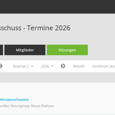
schuss - Termine 2026
Mitglieder
Sitzungen
Quartal 2
2026
Aktuell
Gremium au
kehrsausschusses
Großen Sitzungssaal, Neues Rathaus