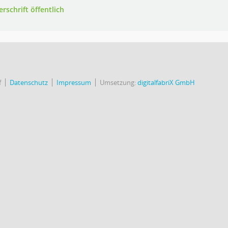
rschrift öffentlich
f
Datenschutz
Impressum
Umsetzung:
digitalfabriX GmbH