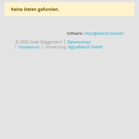
Keine Daten gefunden.
(Wird in
Software:
Sitzungsdienst
Session
© 2026 Stadt Deggendorf
Datenschutz
Impressum
Umsetzung:
digitalfabriX GmbH