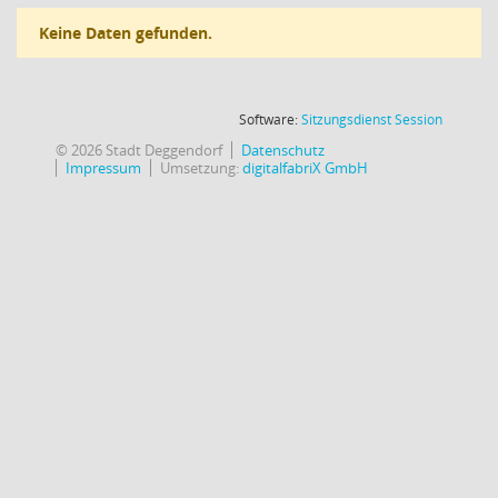
Keine Daten gefunden.
(Wird in
Software:
Sitzungsdienst
Session
© 2026 Stadt Deggendorf
Datenschutz
Impressum
Umsetzung:
digitalfabriX GmbH