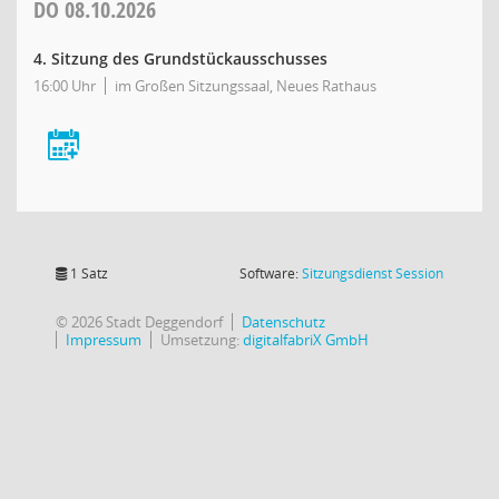
DO
08.10.2026
4. Sitzung des Grundstückausschusses
16:00 Uhr
im Großen Sitzungssaal, Neues Rathaus
(Wird in
1 Satz
Software:
Sitzungsdienst
Session
© 2026 Stadt Deggendorf
Datenschutz
Impressum
Umsetzung:
digitalfabriX GmbH