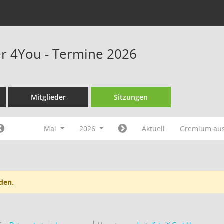
r 4You - Termine 2026
Mitglieder
Sitzungen
Mai
2026
Aktuell
Gremium au
den.