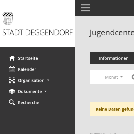
Toggle navigation
Jugendcente
Startseite
Informationen
Kalender
Monat
Organisation
Dokumente
Recherche
Keine Daten gefun