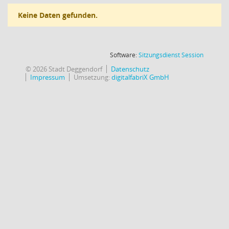
Keine Daten gefunden.
(Wird in
Software:
Sitzungsdienst
Session
© 2026 Stadt Deggendorf
Datenschutz
Impressum
Umsetzung:
digitalfabriX GmbH