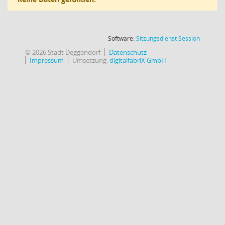
(Wird in
Software:
Sitzungsdienst
Session
© 2026 Stadt Deggendorf
Datenschutz
Impressum
Umsetzung:
digitalfabriX GmbH