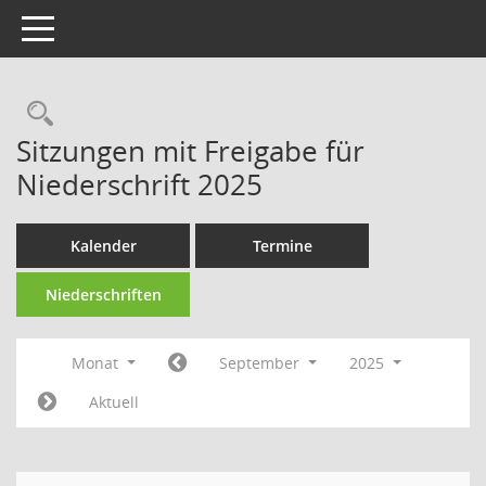
Toggle navigation
Rechercheauswahl
Sitzungen mit Freigabe für
Niederschrift 2025
Kalender
Termine
Niederschriften
Monat
September
2025
Aktuell