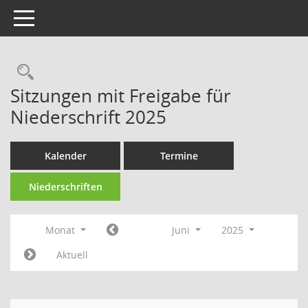
Toggle navigation
Rechercheauswahl
Sitzungen mit Freigabe für
Niederschrift 2025
Kalender
Termine
Niederschriften
Monat
Juni
2025
Aktuell