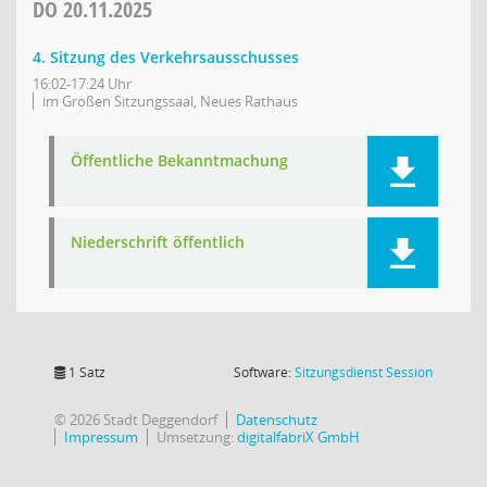
DO
20.11.2025
4. Sitzung des Verkehrsausschusses
16:02-17:24 Uhr
im Großen Sitzungssaal, Neues Rathaus
Öffentliche Bekanntmachung
Niederschrift öffentlich
(Wird in
1 Satz
Software:
Sitzungsdienst
Session
© 2026 Stadt Deggendorf
Datenschutz
Impressum
Umsetzung:
digitalfabriX GmbH