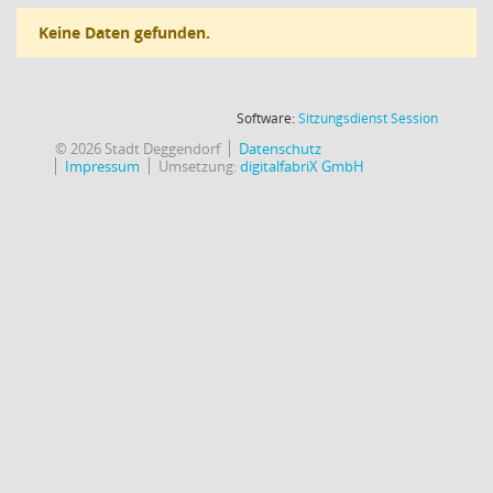
Keine Daten gefunden.
(Wird in
Software:
Sitzungsdienst
Session
© 2026 Stadt Deggendorf
Datenschutz
Impressum
Umsetzung:
digitalfabriX GmbH