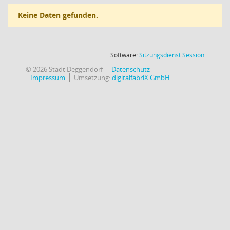
Keine Daten gefunden.
(Wird in
Software:
Sitzungsdienst
Session
© 2026 Stadt Deggendorf
Datenschutz
Impressum
Umsetzung:
digitalfabriX GmbH