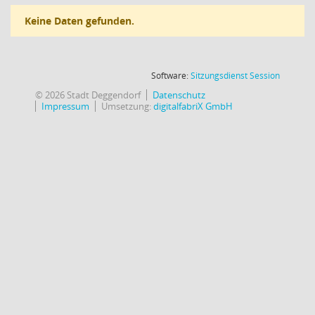
Keine Daten gefunden.
(Wird in
Software:
Sitzungsdienst
Session
© 2026 Stadt Deggendorf
Datenschutz
Impressum
Umsetzung:
digitalfabriX GmbH