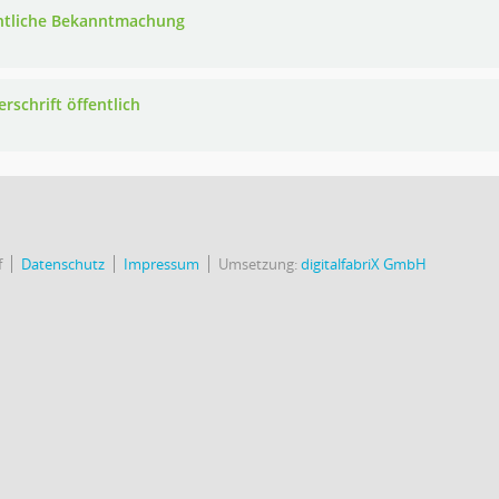
ntliche Bekanntmachung
rschrift öffentlich
f
Datenschutz
Impressum
Umsetzung:
digitalfabriX GmbH