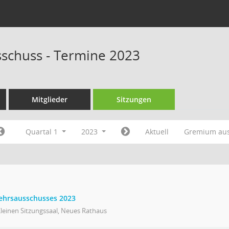
schuss - Termine 2023
Mitglieder
Sitzungen
Quartal 1
2023
Aktuell
Gremium au
kehrsausschusses 2023
leinen Sitzungssaal, Neues Rathaus