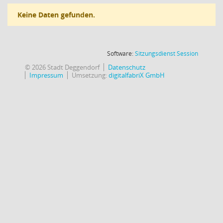
Keine Daten gefunden.
(Wird in
Software:
Sitzungsdienst
Session
© 2026 Stadt Deggendorf
Datenschutz
Impressum
Umsetzung:
digitalfabriX GmbH