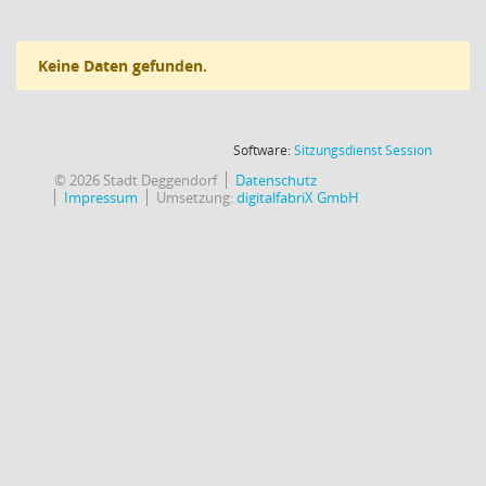
Keine Daten gefunden.
(Wird in
Software:
Sitzungsdienst
Session
© 2026 Stadt Deggendorf
Datenschutz
Impressum
Umsetzung:
digitalfabriX GmbH