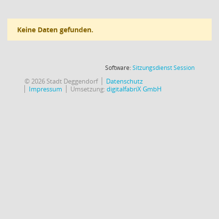
Keine Daten gefunden.
(Wird in
Software:
Sitzungsdienst
Session
© 2026 Stadt Deggendorf
Datenschutz
Impressum
Umsetzung:
digitalfabriX GmbH