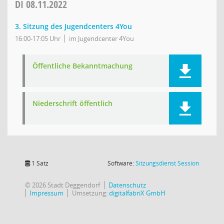
DI
08.11.2022
3. Sitzung des Jugendcenters 4You
16:00-17:05 Uhr
im Jugendcenter 4You
Öffentliche Bekanntmachung
Niederschrift öffentlich
(Wird in
1 Satz
Software:
Sitzungsdienst
Session
© 2026 Stadt Deggendorf
Datenschutz
Impressum
Umsetzung:
digitalfabriX GmbH