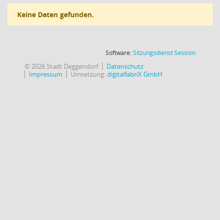
Keine Daten gefunden.
(Wird in
Software:
Sitzungsdienst
Session
© 2026 Stadt Deggendorf
Datenschutz
Impressum
Umsetzung:
digitalfabriX GmbH