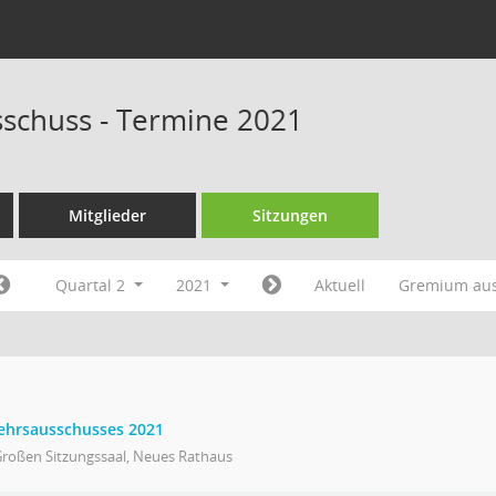
schuss - Termine 2021
Mitglieder
Sitzungen
Quartal 2
2021
Aktuell
Gremium au
kehrsausschusses 2021
Großen Sitzungssaal, Neues Rathaus