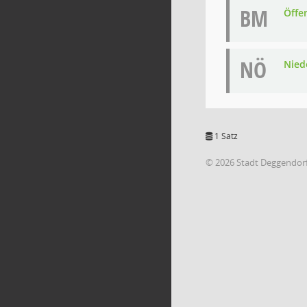
BM
Öffe
NÖ
Niede
1 Satz
© 2026 Stadt Deggendor