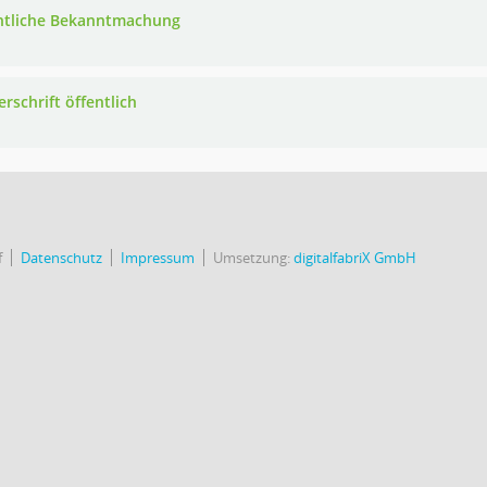
ntliche Bekanntmachung
rschrift öffentlich
f
Datenschutz
Impressum
Umsetzung:
digitalfabriX GmbH