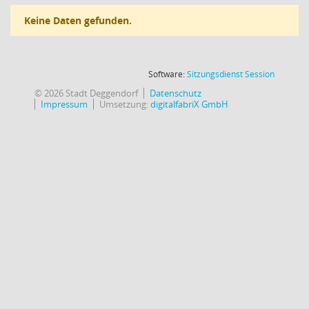
Keine Daten gefunden.
(Wird in
Software:
Sitzungsdienst
Session
© 2026 Stadt Deggendorf
Datenschutz
Impressum
Umsetzung:
digitalfabriX GmbH