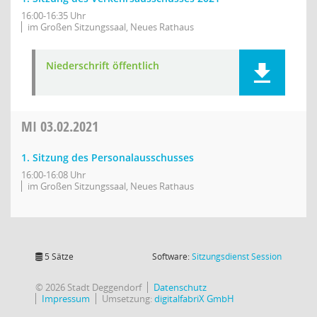
16:00-16:35 Uhr
im Großen Sitzungssaal, Neues Rathaus
Niederschrift öffentlich
MI
03.02.2021
1. Sitzung des Personalausschusses
16:00-16:08 Uhr
im Großen Sitzungssaal, Neues Rathaus
(Wird in
5 Sätze
Software:
Sitzungsdienst
Session
© 2026 Stadt Deggendorf
Datenschutz
Impressum
Umsetzung:
digitalfabriX GmbH