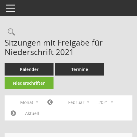
Toggle navigation
Rechercheauswahl
Sitzungen mit Freigabe für
Niederschrift 2021
Kalender
Termine
Niederschriften
Monat
Februar
2021
Aktuell