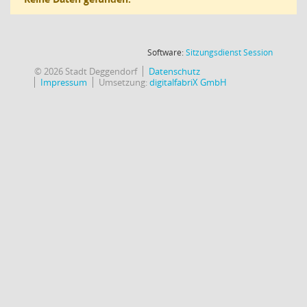
(Wird in
Software:
Sitzungsdienst
Session
© 2026 Stadt Deggendorf
Datenschutz
Impressum
Umsetzung:
digitalfabriX GmbH