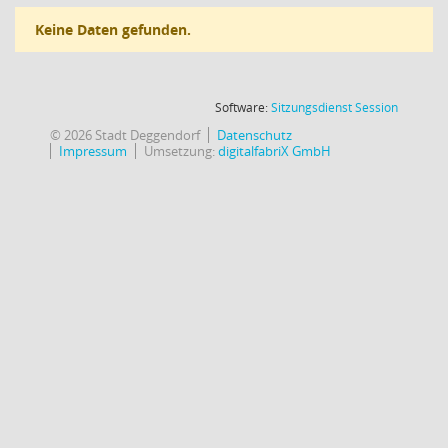
Keine Daten gefunden.
(Wird in
Software:
Sitzungsdienst
Session
© 2026 Stadt Deggendorf
Datenschutz
Impressum
Umsetzung:
digitalfabriX GmbH