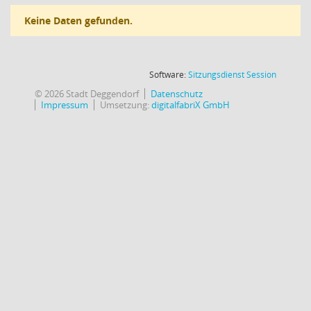
Keine Daten gefunden.
(Wird in
Software:
Sitzungsdienst
Session
© 2026 Stadt Deggendorf
Datenschutz
Impressum
Umsetzung:
digitalfabriX GmbH