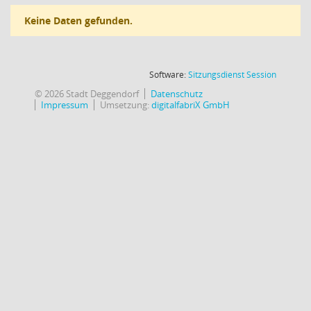
Keine Daten gefunden.
(Wird in
Software:
Sitzungsdienst
Session
© 2026 Stadt Deggendorf
Datenschutz
Impressum
Umsetzung:
digitalfabriX GmbH