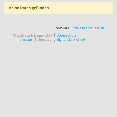
Keine Daten gefunden.
(Wird in
Software:
Sitzungsdienst
Session
© 2026 Stadt Deggendorf
Datenschutz
Impressum
Umsetzung:
digitalfabriX GmbH