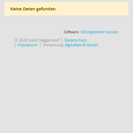
Keine Daten gefunden.
(Wird in
Software:
Sitzungsdienst
Session
© 2026 Stadt Deggendorf
Datenschutz
Impressum
Umsetzung:
digitalfabriX GmbH