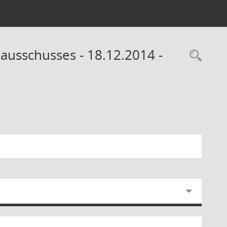
rausschusses - 18.12.2014 -
Rec