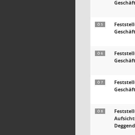
Geschäft
Feststel
Ö 5
Geschäft
Feststel
Ö 6
Geschäft
Feststel
Ö 7
Geschäft
Feststel
Ö 8
Aufsicht
Deggend