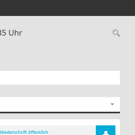
:35 Uhr
Rec
Niederschrift öffentlich