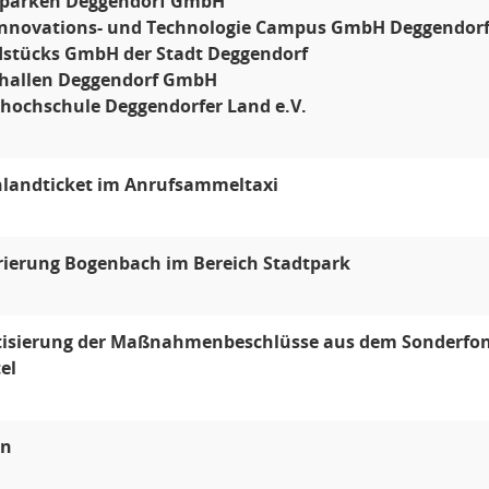
tparken Deggendorf GmbH
 Innovations- und Technologie Campus GmbH Deggendor
dstücks GmbH der Stadt Deggendorf
thallen Deggendorf GmbH
shochschule Deggendorfer Land e.V.
landticket im Anrufsammeltaxi
ierung Bogenbach im Bereich Stadtpark
isierung der Maßnahmenbeschlüsse aus dem Sonderfon
el
en