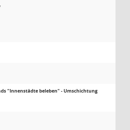
f
ds "Innenstädte beleben" - Umschichtung