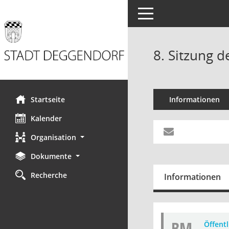
Toggle navigation
8. Sitzung d
Startseite
Informationen
Kalender
Organisation
Dokumente
Recherche
Informationen
BM
Öffent