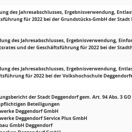
lung des Jahresabschlusses, Ergebnisverwendung, Entlas
sführung für 2022 bei der Grundstücks-GmbH der Stadt
llung des Jahresabschlusses, Ergebnisverwendung, Einf
tsrates und der Geschäftsführung für 2022 bei der Sta
llung des Jahresabschlusses, Ergebnisverwendung, Entla
tsführung für 2022 bei der Volkshochschule Deggendorfe
gungsbericht der Stadt Deggendorf gem. Art. 94 Abs. 3 GO 
spflichtigen Beteiligungen
twerke Deggendorf GmbH
twerke Deggendorf Service Plus GmbH
tbau GmbH Deggendorf