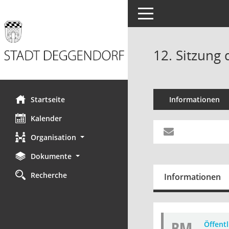
Toggle navigation
12. Sitzung 
Startseite
Informationen
Kalender
Organisation
Dokumente
Recherche
Informationen
BM
Öffent