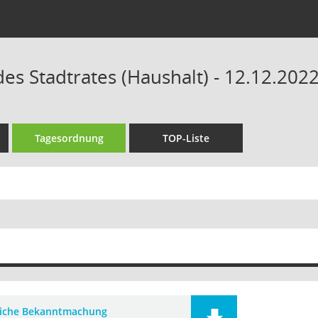
des Stadtrates (Haushalt) - 12.12.202
Tagesordnung
TOP-Liste
liche Bekanntmachung