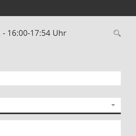
2 - 16:00-17:54 Uhr
Rec