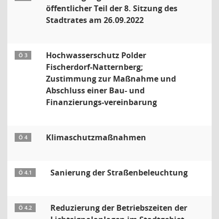
öffentlicher Teil der 8. Sitzung des
Stadtrates am 26.09.2022
Hochwasserschutz Polder
Ö 3
Fischerdorf-Natternberg;
Zustimmung zur Maßnahme und
Abschluss einer Bau- und
Finanzierungs-vereinbarung
Klimaschutzmaßnahmen
Ö 4
Sanierung der Straßenbeleuchtung
Ö 4.1
Reduzierung der Betriebszeiten der
Ö 4.2