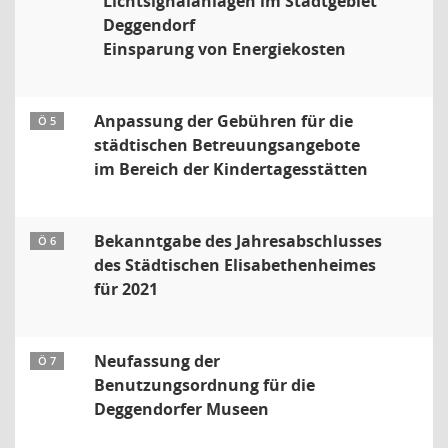
Lichtsignalanlagen im Stadtgebiet
Deggendorf
Einsparung von Energiekosten
Anpassung der Gebühren für die
Ö 5
städtischen Betreuungsangebote
im Bereich der Kindertagesstätten
Bekanntgabe des Jahresabschlusses
Ö 6
des Städtischen Elisabethenheimes
für 2021
Neufassung der
Ö 7
Benutzungsordnung für die
Deggendorfer Museen