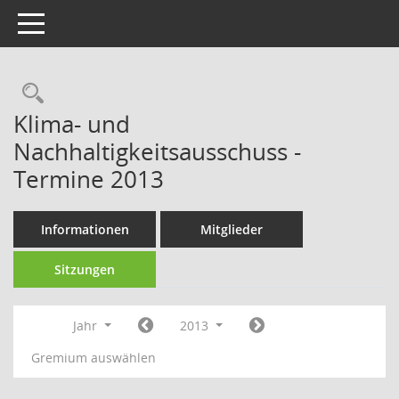
Toggle navigation
Rechercheauswahl
Klima- und
Nachhaltigkeitsausschuss -
Termine 2013
Informationen
Mitglieder
Sitzungen
Jahr
2013
Gremium auswählen