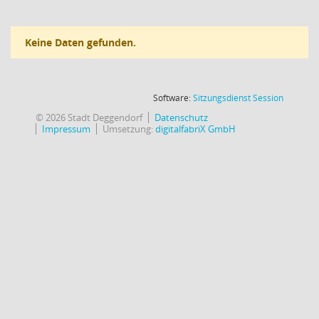
Keine Daten gefunden.
(Wird in
Software:
Sitzungsdienst
Session
© 2026 Stadt Deggendorf
Datenschutz
Impressum
Umsetzung:
digitalfabriX GmbH