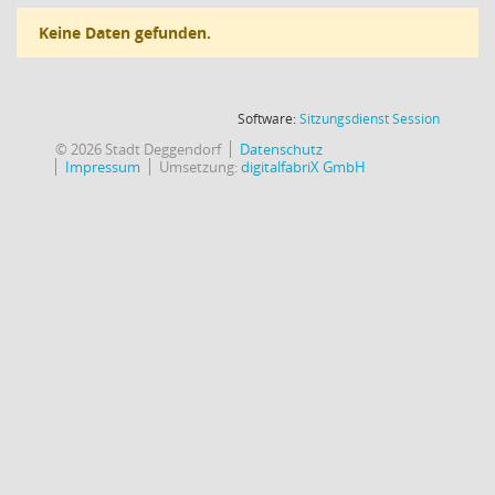
Keine Daten gefunden.
(Wird in
Software:
Sitzungsdienst
Session
© 2026 Stadt Deggendorf
Datenschutz
Impressum
Umsetzung:
digitalfabriX GmbH