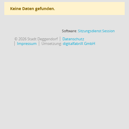
Keine Daten gefunden.
(Wird in
Software:
Sitzungsdienst
Session
© 2026 Stadt Deggendorf
Datenschutz
Impressum
Umsetzung:
digitalfabriX GmbH