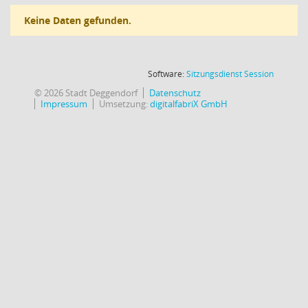
Keine Daten gefunden.
(Wird in
Software:
Sitzungsdienst
Session
© 2026 Stadt Deggendorf
Datenschutz
Impressum
Umsetzung:
digitalfabriX GmbH