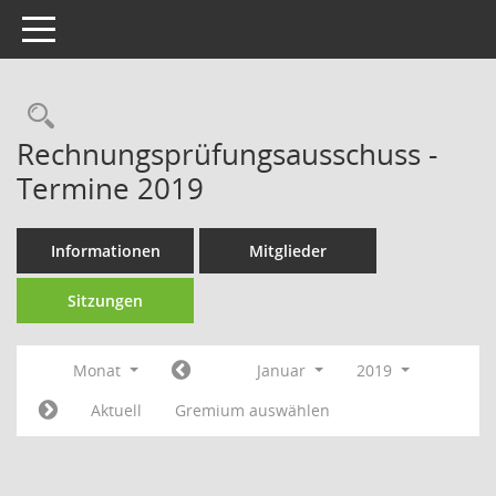
Toggle navigation
Rechercheauswahl
Rechnungsprüfungsausschuss -
Termine 2019
Informationen
Mitglieder
Sitzungen
Monat
Januar
2019
Aktuell
Gremium auswählen