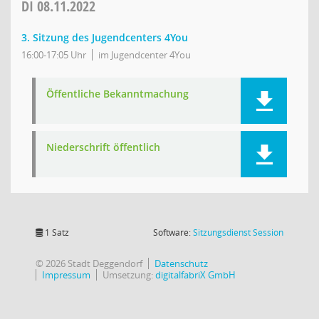
DI
08.11.2022
3. Sitzung des Jugendcenters 4You
16:00-17:05 Uhr
im Jugendcenter 4You
Öffentliche Bekanntmachung
Niederschrift öffentlich
(Wird in
1 Satz
Software:
Sitzungsdienst
Session
© 2026 Stadt Deggendorf
Datenschutz
Impressum
Umsetzung:
digitalfabriX GmbH