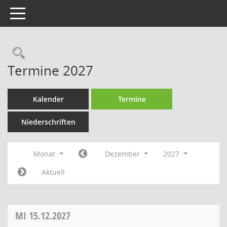
Toggle navigation
Rechercheauswahl
Termine 2027
Kalender
Termine
Niederschriften
Monat
Dezember
2027
Aktuell
MI
15.12.2027