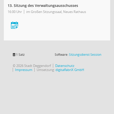
13. Sitzung des Verwaltungsausschusses
16:00 Uhr
im Großen Sitzungssaal, Neues Rathaus
(Wird in
1 Satz
Software:
Sitzungsdienst
Session
© 2026 Stadt Deggendorf
Datenschutz
Impressum
Umsetzung:
digitalfabriX GmbH